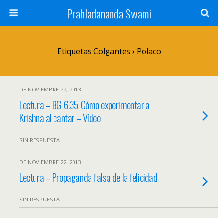
Prahladananda Swami
Etiquetas Colgantes › Polaco
DE NOVIEMBRE 22, 2013
Lectura – BG 6.35 Cómo experimentar a
Krishna al cantar – Vídeo
SIN RESPUESTA
DE NOVIEMBRE 22, 2013
Lectura – Propaganda falsa de la felicidad
SIN RESPUESTA