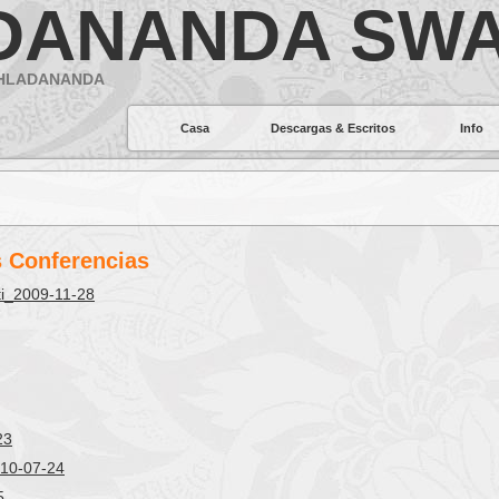
DANANDA SWA
AHLADANANDA
Casa
Descargas & Escritos
Info
 Conferencias
i_2009-11-28
23
010-07-24
5