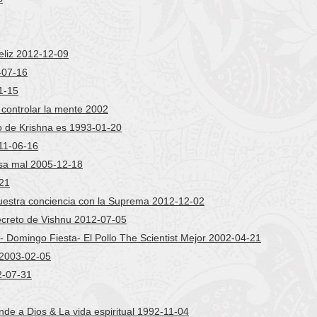
eliz 2012-12-09
-07-16
1-15
controlar la mente 2002
o de Krishna es 1993-01-20
11-06-16
sa mal 2005-12-18
-21
estra conciencia con la Suprema 2012-12-02
creto de Vishnu 2012-07-05
- Domingo Fiesta- El Pollo The Scientist Mejor 2002-04-21
 2003-02-05
2-07-31
e a Dios & La vida espiritual 1992-11-04