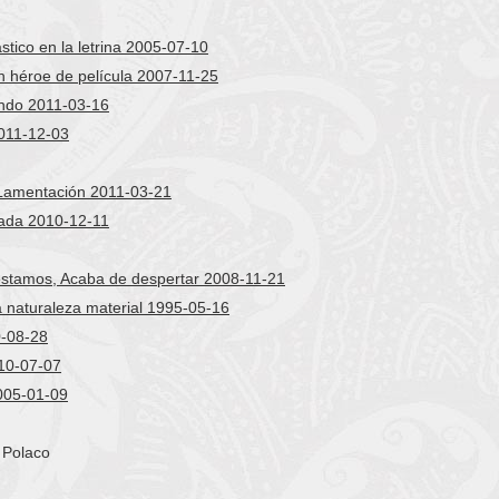
stico en la letrina 2005-07-10
n héroe de película 2007-11-25
ndo 2011-03-16
2011-12-03
Lamentación 2011-03-21
ada 2010-12-11
éstamos, Acaba de despertar 2008-11-21
 naturaleza material 1995-05-16
0-08-28
10-07-07
005-01-09
 Polaco