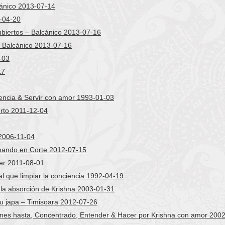
ánico 2013-07-14
-04-20
ubiertos – Balcánico 2013-07-16
 Balcánico 2013-07-16
-03
17
gencia & Servir con amor 1993-01-03
erto 2011-12-04
 2006-11-04
nando en Corte 2012-07-15
er 2011-08-01
l que limpiar la conciencia 1992-04-19
la absorción de Krishna 2003-01-31
u japa – Timisoara 2012-07-26
ones hasta, Concentrado, Entender & Hacer por Krishna con amor 200