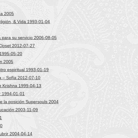
da 2005
igión, & Vida 1993-01-04
 para su servicio 2006-08-05
 Closet 2012-07-27
 1995-05-20
ón 2005
tro espiritual 1993-01-19
a – Sofía 2012-07-10
e Krishna 1999-04-13
r 1994-01-01
e la posición Supersouls 2004
ucación 2003-11-09
1
10
ubrir 2004-04-14