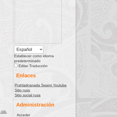
Establecer como idioma
predeterminado
Editar Traducción
Enlaces
Prahladnanada Swami Youtube
Sitio ruso
Sitio social rusa
Administración
2-04-
Acceder