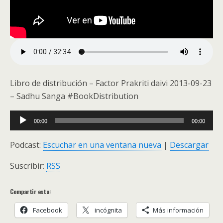
Libro de distribución – Factor Prakriti daivi 2013-09-23
– Sadhu Sanga #BookDistribution
Audio
00:00
00:00
Player
Podcast:
Escuchar en una ventana nueva
|
Descargar
Suscribir:
RSS
Compartir esta:
Facebook
incógnita
Más información