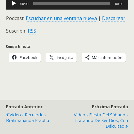
Audio
00:00
00:00
Player
Podcast:
Escuchar en una ventana nueva
|
Descargar
Suscribir:
RSS
Compartir esta:
Facebook
incógnita
Más información
Entrada Anterior
Próxima Entrada
Vídeo - Recuerdos:
Vídeo - Fiesta Del Sábado -
Brahmananda Prabhu
Tratando De Ser Dios, Con
Dificultad