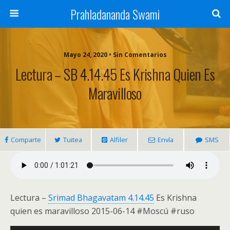
Prahladananda Swami
Mayo 24, 2020 • Sin Comentarios
Lectura – SB 4.14.45 Es Krishna Quien Es
Maravilloso
Comparte
Tuitea
Alfiler
Envía
SMS
Lectura –
Srimad Bhagavatam 4.14.45
Es Krishna
quien es maravilloso 2015-06-14 #Moscú #ruso