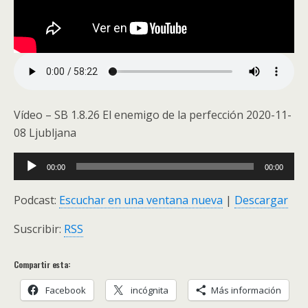
Vídeo – SB 1.8.26 El enemigo de la perfección 2020-11-
08 Ljubljana
Audio
00:00
00:00
Player
Podcast:
Escuchar en una ventana nueva
|
Descargar
Suscribir:
RSS
Compartir esta:
Facebook
incógnita
Más información