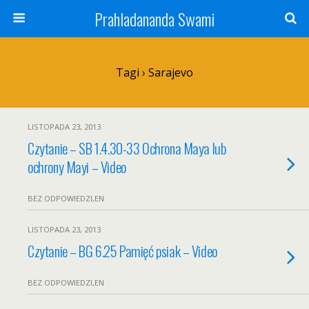
Prahladananda Swami
Tagi › Sarajevo
LISTOPADA 23, 2013
Czytanie – SB 1.4.30-33 Ochrona Maya lub
ochrony Mayi – Video
BEZ ODPOWIEDZI,EN
LISTOPADA 23, 2013
Czytanie – BG 6.25 Pamięć psiak – Video
BEZ ODPOWIEDZI,EN