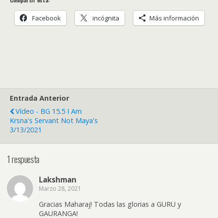
Facebook
incógnita
Más información
Entrada Anterior
Vídeo - BG 15.5
I Am
Krsna's Servant Not Maya's
3/13/2021
1 respuesta
Lakshman
Marzo 28, 2021
Gracias Maharaj! Todas las glorias a GURU y
GAURANGA!