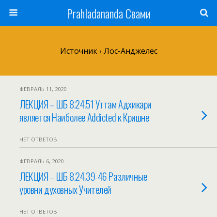
Prahladananda Свами
Источник › Лос-Анджелес
ФЕВРАЛЬ 11, 2020
ЛЕКЦИЯ – ШБ 8.24.51 Уттам Адхикари
является Наиболее Addicted к Кришне
НЕТ ОТВЕТОВ
ФЕВРАЛЬ 6, 2020
ЛЕКЦИЯ – ШБ 8.24.39-46 Различные
уровни духовных Учителей
НЕТ ОТВЕТОВ