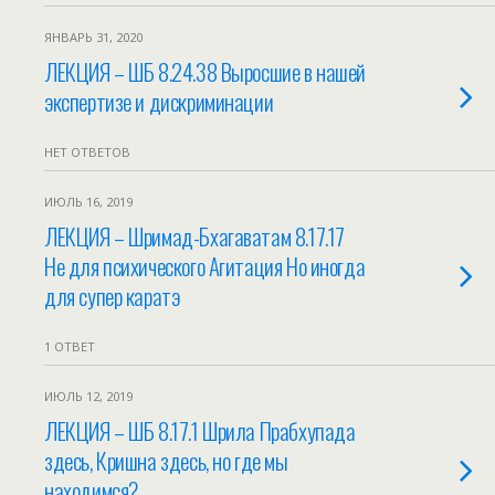
ЯНВАРЬ 31, 2020
ЛЕКЦИЯ – ШБ 8.24.38 Выросшие в нашей
экспертизе и дискриминации
НЕТ ОТВЕТОВ
ИЮЛЬ 16, 2019
ЛЕКЦИЯ – Шримад-Бхагаватам 8.17.17
Не для психического Агитация Но иногда
для супер каратэ
1 ОТВЕТ
ИЮЛЬ 12, 2019
ЛЕКЦИЯ – ШБ 8.17.1 Шрила Прабхупада
здесь, Кришна здесь, но где мы
находимся?