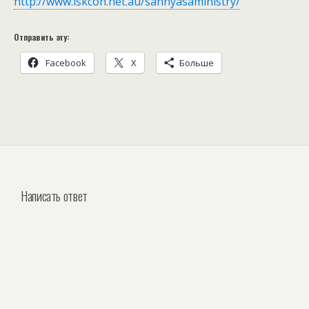
http://www.iskcon.net.au/sannyasaministry/
Отправить эту:
Facebook
Х
Больше
Написать ответ