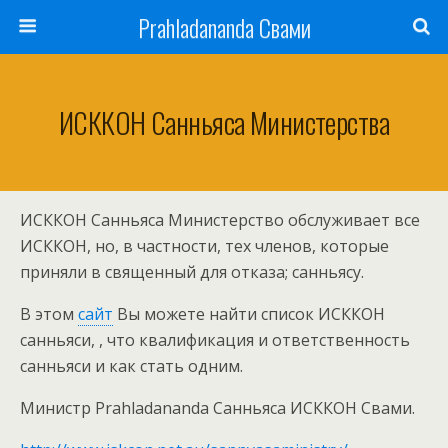
Prahladananda Свами
ИСККОН Санньяса Министерства
ИСККОН Санньяса Министерство обслуживает все
ИСККОН, но, в частности, тех членов, которые
приняли в священный для отказа; санньясу.
В этом
сайт
Вы можете найти список ИСККОН
санньяси, , что квалификация и ответственность
санньяси и как стать одним.
Министр Prahladananda Санньяса ИСККОН Свами.