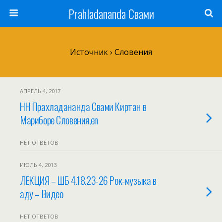
Prahladananda Свами
Источник › Словения
АПРЕЛЬ 4, 2017
HH Прахладананда Свами Киртан в
Мариборе Словения,en
НЕТ ОТВЕТОВ
ИЮЛЬ 4, 2013
ЛЕКЦИЯ – ШБ 4.18.23-26 Рок-музыка в
аду – Видео
НЕТ ОТВЕТОВ