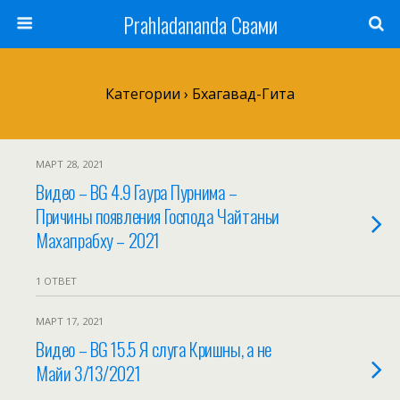
Prahladananda Свами
Категории ›
Бхагавад-Гита
МАРТ 28, 2021
Видео – BG 4.9 Гаура Пурнима –
Причины появления Господа Чайтаньи
Махапрабху – 2021
1 ОТВЕТ
МАРТ 17, 2021
Видео – BG 15.5 Я слуга Кришны, а не
Майи 3/13/2021