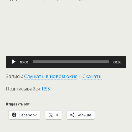
Audio
00:00
00:00
Player
Запись:
Слушать в новом окне
|
Скачать
Подписывайся:
RSS
Отправить эту:
Facebook
Х
Больше