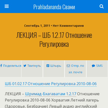
Prahladananda Свами
Сентябрь 1, 2011 • Нет Комментариев
ЛЕКЦИЯ – ШБ 1.2.17 Отношение
Регулировка
Поделиться
Твитнуть
Штырь
Отпр. по
SMS
эл. почте
ШБ 01.02.17 Отношение Регулировка 2010-08-06
ЛЕКЦИЯ –
Шримад-Бхагаватам 1.2.17
Отношение
Регулировка 2010-08-06 Хорватия Летний лагерь
(Здоровье, Безбрачие) Левый аудио английский