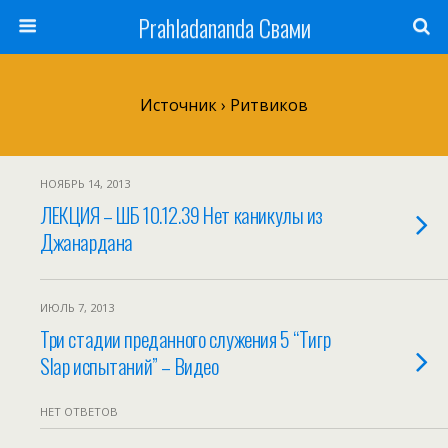
Prahladananda Свами
Источник › Ритвиков
НОЯБРЬ 14, 2013
ЛЕКЦИЯ – ШБ 10.12.39 Нет каникулы из
Джанардана
ИЮЛЬ 7, 2013
Три стадии преданного служения 5 “Тигр
Slap испытаний” – Видео
НЕТ ОТВЕТОВ