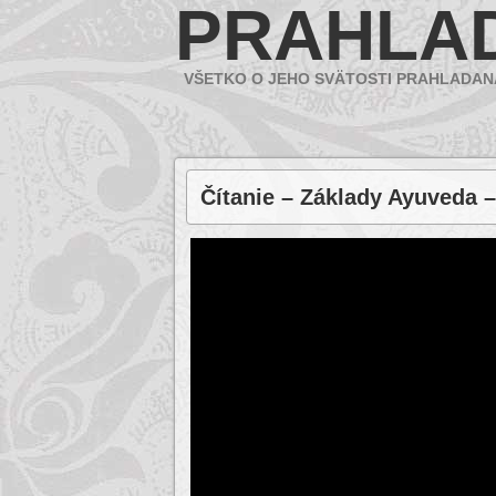
PRAHLA
VŠETKO O JEHO SVÄTOSTI PRAHLADAN
Čítanie – Základy Ayuveda 