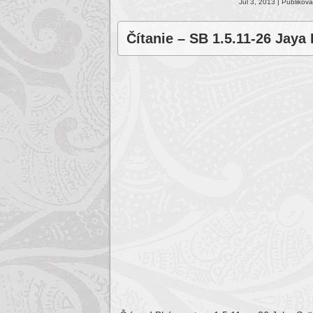
Júl 3, 2013 | Publikov
Čítanie – SB 1.5.11-26 Jaya 