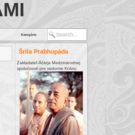
MI
Kategórie
Šríla Prabhupáda
Zakladateľ-Áčárja Medzinárodnej
spoločnosti pre vedomie Krišnu