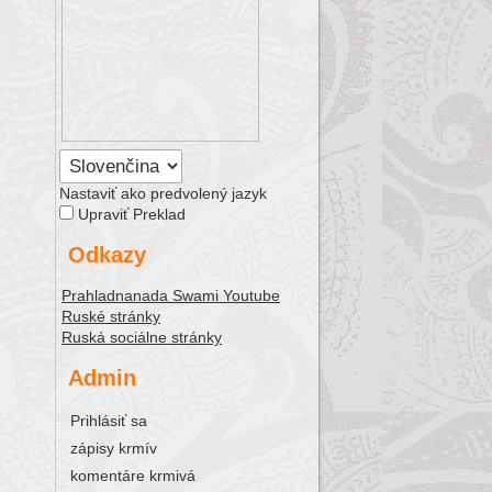
Nastaviť ako predvolený jazyk
Upraviť Preklad
Odkazy
Prahladnanada Swami Youtube
Ruské stránky
Ruská sociálne stránky
Admin
Prihlásiť sa
zápisy krmív
komentáre krmivá