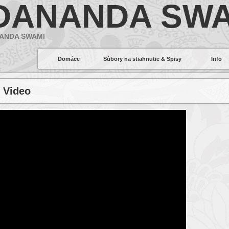
DANANDA SWA
ANDA SWAMI
Domáce
Súbory na stiahnutie & Spisy
Info
– Video