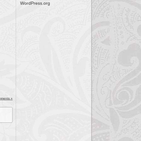
WordPress.org
mments »