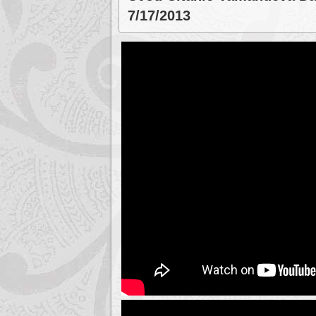
7/17/2013