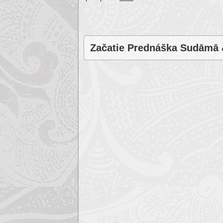
Začatie Prednáška Sudāmā 