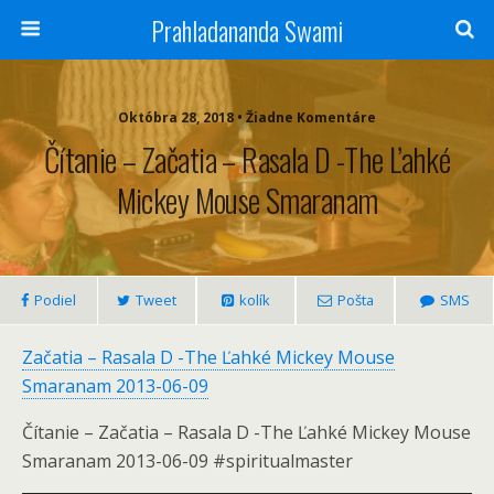
Prahladananda Swami
Októbra 28, 2018 • Žiadne Komentáre
Čítanie – Začatia – Rasala D -The Ľahké
Mickey Mouse Smaranam
Podiel
Tweet
kolík
Pošta
SMS
Začatia – Rasala D -The Ľahké Mickey Mouse
Smaranam 2013-06-09
Čítanie – Začatia – Rasala D -The Ľahké Mickey Mouse
Smaranam 2013-06-09 #spiritualmaster