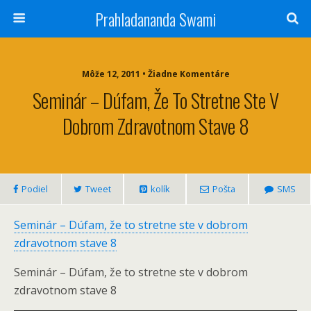
Prahladananda Swami
Môže 12, 2011 • Žiadne Komentáre
Seminár – Dúfam, Že To Stretne Ste V
Dobrom Zdravotnom Stave 8
Podiel
Tweet
kolík
Pošta
SMS
Seminár – Dúfam, že to stretne ste v dobrom
zdravotnom stave 8
Seminár – Dúfam, že to stretne ste v dobrom
zdravotnom stave 8