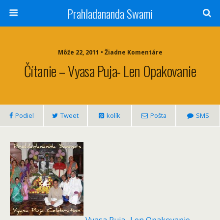
Prahladananda Swami
Môže 22, 2011 • Žiadne Komentáre
Čítanie – Vyasa Puja- Len Opakovanie
Podiel
Tweet
kolík
Pošta
SMS