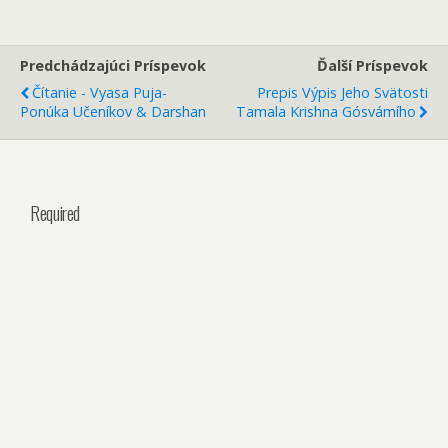
Predchádzajúci Príspevok
Ďalší Príspevok
Čítanie - Vyasa Puja-
Prepis Výpis Jeho Svätosti
Ponúka Učeníkov & Darshan
Tamala Krishna Gósvámího
Required