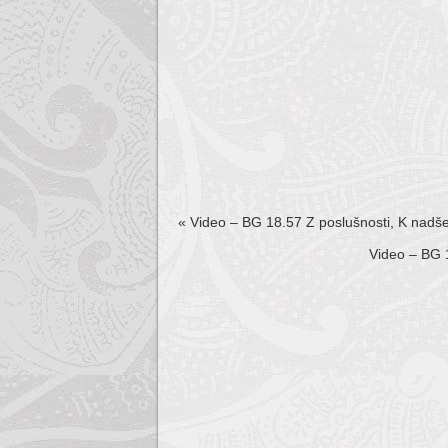
«
Video – BG 18.57 Z poslušnosti, K nadše
Video – BG 