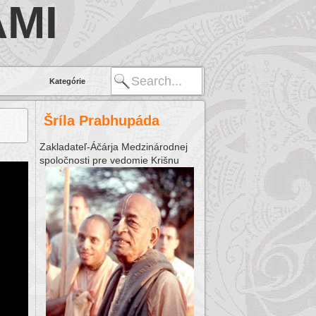
MI
Kategórie
Šríla Prabhupáda
Zakladateľ-Áčárja Medzinárodnej
spoločnosti pre vedomie Krišnu