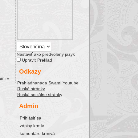
Nastaviť ako predvolený jazyk
Upraviť Preklad
Odkazy
tami
»
Prahladnanada Swami Youtube
Ruské stránky
Ruská sociálne stránky
Admin
Prihlásiť sa
zápisy krmív
komentáre krmivá