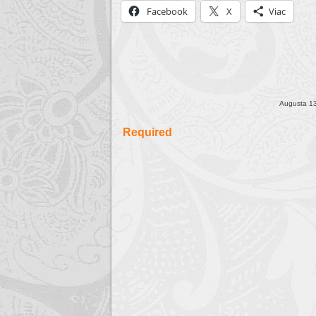
Facebook
X
Viac
Augusta 13
Required