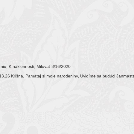
niu, K náklonnosti, Milovať 8/16/2020
13.26 Krišna, Pamätaj si moje narodeniny, Uvidíme sa budúci Janmas