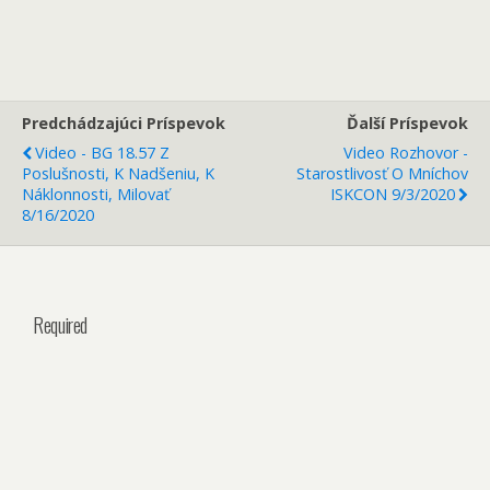
Predchádzajúci Príspevok
Ďalší Príspevok
Video - BG 18.57 Z
Video Rozhovor -
Poslušnosti, K Nadšeniu, K
Starostlivosť O Mníchov
Náklonnosti, Milovať
ISKCON 9/3/2020
8/16/2020
Required